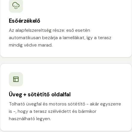
Esőérzékelő
Az alapfelszereltség része: eső esetén
automatikusan bezárja a lamellákat, így a terasz
mindig védve marad.
Üveg + sötétítő oldalfal
Tolható üvegfal és motoros sötétítő - akár egyszerre
is -, hogy a terasz szélvédett és bármikor
használható legyen.