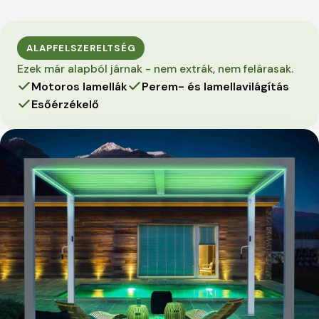
ALAPFELSZERELTSÉG
Ezek már alapból járnak - nem extrák, nem felárasak.
Motoros lamellák
Perem- és lamellavilágítás
Esőérzékelő