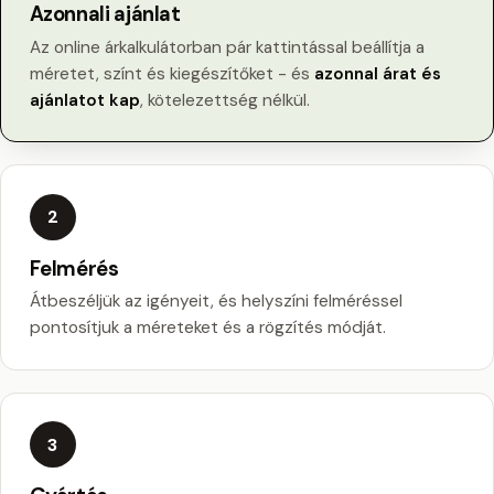
Azonnali ajánlat
Az online árkalkulátorban pár kattintással beállítja a
méretet, színt és kiegészítőket - és
azonnal árat és
ajánlatot kap
, kötelezettség nélkül.
2
Felmérés
Átbeszéljük az igényeit, és helyszíni felméréssel
pontosítjuk a méreteket és a rögzítés módját.
3