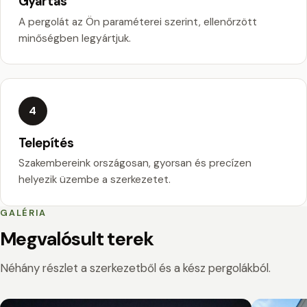
Gyártás
A pergolát az Ön paraméterei szerint, ellenőrzött
minőségben legyártjuk.
4
Telepítés
Szakembereink országosan, gyorsan és precízen
helyezik üzembe a szerkezetet.
GALÉRIA
Megvalósult terek
Néhány részlet a szerkezetből és a kész pergolákból.