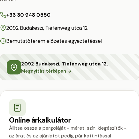
+36 30 948 0550
2092 Budakeszi, Tiefenweg utca 12.
Bemutatóterem előzetes egyeztetéssel
2092 Budakeszi, Tiefenweg utca 12.
Megnyitás térképen →
Online árkalkulátor
Állítsa össze a pergoláját - méret, szín, kiegészítők -,
az árat és az ajánlatot pedig pár kattintással