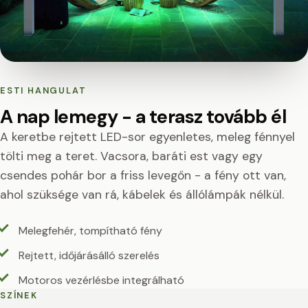
ESTI HANGULAT
A nap lemegy - a terasz tovább él
A keretbe rejtett LED-sor egyenletes, meleg fénnyel
tölti meg a teret. Vacsora, baráti est vagy egy
csendes pohár bor a friss levegőn - a fény ott van,
ahol szüksége van rá, kábelek és állólámpák nélkül.
Melegfehér, tompítható fény
Rejtett, időjárásálló szerelés
Motoros vezérlésbe integrálható
SZÍNEK