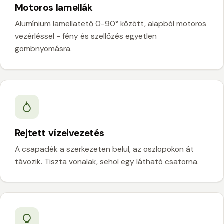
Motoros lamellák
Alumínium lamellatető 0-90° között, alapból motoros
vezérléssel - fény és szellőzés egyetlen
gombnyomásra.
Rejtett vízelvezetés
A csapadék a szerkezeten belül, az oszlopokon át
távozik. Tiszta vonalak, sehol egy látható csatorna.