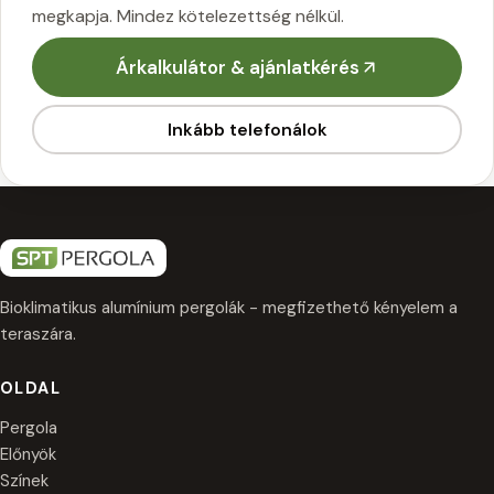
megkapja. Mindez kötelezettség nélkül.
Árkalkulátor & ajánlatkérés
Inkább telefonálok
Bioklimatikus alumínium pergolák - megfizethető kényelem a
teraszára.
OLDAL
Pergola
Előnyök
Színek