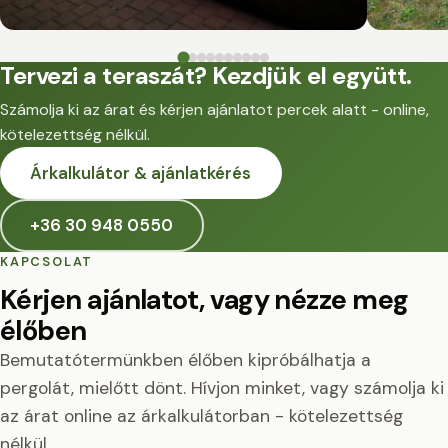
Tervezi a teraszát? Kezdjük el együtt.
Számolja ki az árat és kérjen ajánlatot percek alatt - online,
kötelezettség nélkül.
Árkalkulátor & ajánlatkérés
+36 30 948 0550
KAPCSOLAT
Kérjen ajánlatot, vagy nézze meg
élőben
Bemutatótermünkben élőben kipróbálhatja a
pergolát, mielőtt dönt. Hívjon minket, vagy számolja ki
az árat online az árkalkulátorban - kötelezettség
nélkül.